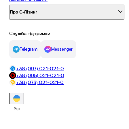
Про Є-Лізинг
Служба підтримки
Telegram
Messenger
+38 (097) 021-021-0
+38 (095) 021-021-0
+38 (073) 021-021-0
Щомісячний платіж:
Укр
Давайте обговоримо детальні умови